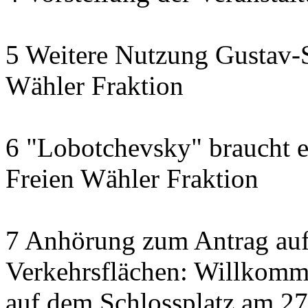
5 Weitere Nutzung Gustav-S
Wähler Fraktion
6 "Lobotchevsky" braucht e
Freien Wähler Fraktion
7 Anhörung zum Antrag auf
Verkehrsflächen: Willkom
auf dem Schlossplatz am 2