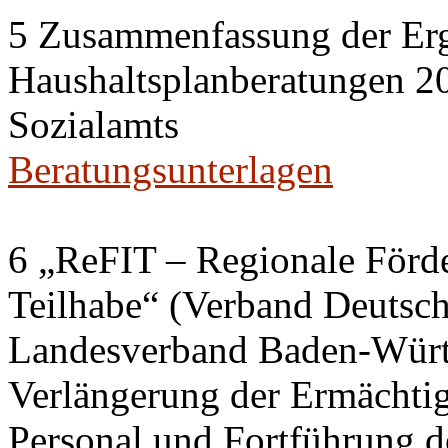
5 Zusammenfassung der Erg
Haushaltsplanberatungen 20
Sozialamts
Beratungsunterlagen
6 „ReFIT – Regionale Förd
Teilhabe“ (Verband Deutsch
Landesverband Baden-Würt
Verlängerung der Ermächtig
Personal und Fortführung d