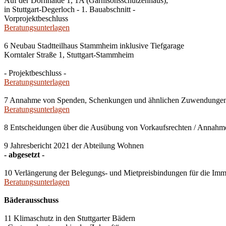
Auf der Dornhalde 1, 1A (Garnisonsschützenhaus),
in Stuttgart-Degerloch - 1. Bauabschnitt -
Vorprojektbeschluss
Beratungsunterlagen
6 Neubau Stadtteilhaus Stammheim inklusive Tiefgarage
Korntaler Straße 1, Stuttgart-Stammheim
- Projektbeschluss -
Beratungsunterlagen
7 Annahme von Spenden, Schenkungen und ähnlichen Zuwendunge
Beratungsunterlagen
8 Entscheidungen über die Ausübung von Vorkaufsrechten / Anna
9 Jahresbericht 2021 der Abteilung Wohnen
- abgesetzt -
10 Verlängerung der Belegungs- und Mietpreisbindungen für die Imm
Beratungsunterlagen
Bäderausschuss
11 Klimaschutz in den Stuttgarter Bädern