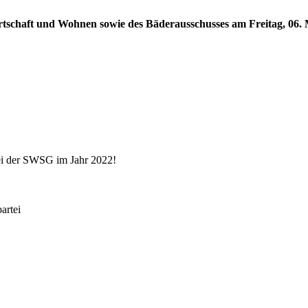
rtschaft und Wohnen sowie des Bäderausschusses am Freitag, 06. M
ei der SWSG im Jahr 2022!
rtei