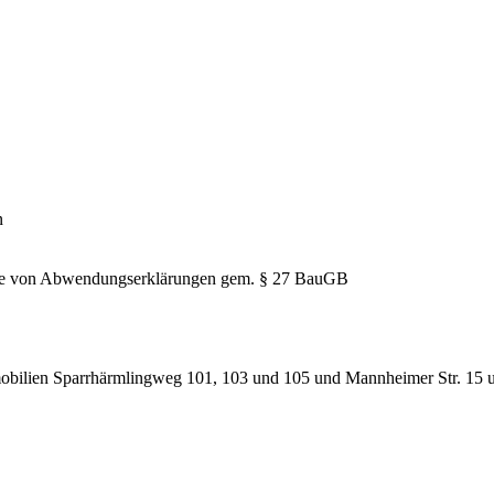
n
hme von Abwendungserklärungen gem. § 27 BauGB
obilien Sparrhärmlingweg 101, 103 und 105 und Mannheimer Str. 15 un