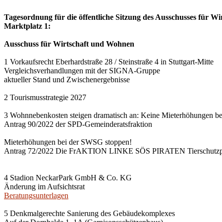
Tagesordnung für die öffentliche Sitzung des Ausschusses für Wi
Marktplatz 1:
Ausschuss für Wirtschaft und Wohnen
1 Vorkaufsrecht Eberhardstraße 28 / Steinstraße 4 in Stuttgart-Mitte
Vergleichsverhandlungen mit der SIGNA-Gruppe
aktueller Stand und Zwischenergebnisse
2 Tourismusstrategie 2027
3 Wohnnebenkosten steigen dramatisch an: Keine Mieterhöhungen b
Antrag 90/2022 der SPD-Gemeinderatsfraktion
Mieterhöhungen bei der SWSG stoppen!
Antrag 72/2022 Die FrAKTION LINKE SÖS PIRATEN Tierschutzpa
4 Stadion NeckarPark GmbH & Co. KG
Änderung im Aufsichtsrat
Beratungsunterlagen
5 Denkmalgerechte Sanierung des Gebäudekomplexes