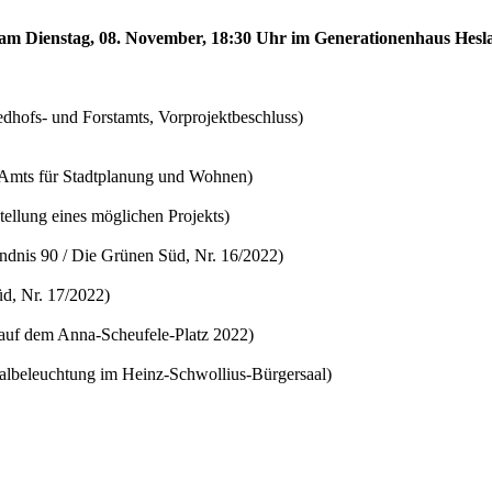
d am Dienstag, 08. November, 18:30 Uhr im Generationenhaus Hesl
edhofs- und Forstamts, Vorprojektbeschluss)
s Amts für Stadtplanung und Wohnen)
ellung eines möglichen Projekts)
ündnis 90 / Die Grünen Süd, Nr. 16/2022)
d, Nr. 17/2022)
 auf dem Anna-Scheufele-Platz 2022)
aalbeleuchtung im Heinz-Schwollius-Bürgersaal)