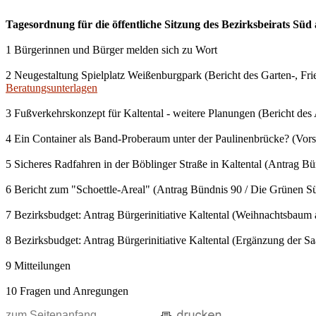
Tagesordnung für die öffentliche Sitzung des Bezirksbeirats Sü
1 Bürgerinnen und Bürger melden sich zu Wort
2 Neugestaltung Spielplatz Weißenburgpark (Bericht des Garten-, Fri
Beratungsunterlagen
3 Fußverkehrskonzept für Kaltental - weitere Planungen (Bericht de
4 Ein Container als Band-Proberaum unter der Paulinenbrücke? (Vorst
5 Sicheres Radfahren in der Böblinger Straße in Kaltental (Antrag B
6 Bericht zum "Schoettle-Areal" (Antrag Bündnis 90 / Die Grünen Sü
7 Bezirksbudget: Antrag Bürgerinitiative Kaltental (Weihnachtsbaum
8 Bezirksbudget: Antrag Bürgerinitiative Kaltental (Ergänzung der S
9 Mitteilungen
10 Fragen und Anregungen
zum Seitenanfang