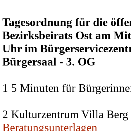
Tagesordnung für die öffe
Bezirksbeirats Ost am Mi
Uhr im Bürgerservicezentr
Bürgersaal - 3. OG
1 5 Minuten für Bürgerinn
2 Kulturzentrum Villa Berg
Beratungsunterlagen