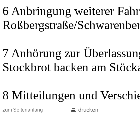
6 Anbringung weiterer Fah
Roßbergstraße/Schwarenber
7 Anhörung zur Überlassung
Stockbrot backen am Stöck
8 Mitteilungen und Verschi
zum Seitenanfang