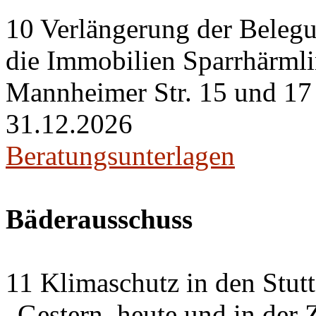
10 Verlängerung der Belegu
die Immobilien Sparrhärml
Mannheimer Str. 15 und 17 i
31.12.2026
Beratungsunterlagen
Bäderausschuss
11 Klimaschutz in den Stut
„Gestern, heute und in der 