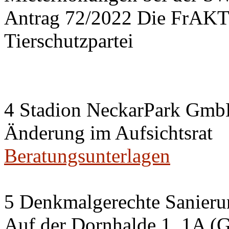
Antrag 72/2022 Die FrA
Tierschutzpartei
4 Stadion NeckarPark Gm
Änderung im Aufsichtsrat
Beratungsunterlagen
5 Denkmalgerechte Sanier
Auf der Dornhalde 1, 1A (G