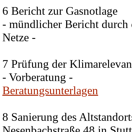
6 Bericht zur Gasnotlage
- mündlicher Bericht durch 
Netze -
7 Prüfung der Klimareleva
- Vorberatung -
Beratungsunterlagen
8 Sanierung des Altstandor
Nesenbachstraße 48 in Stutt