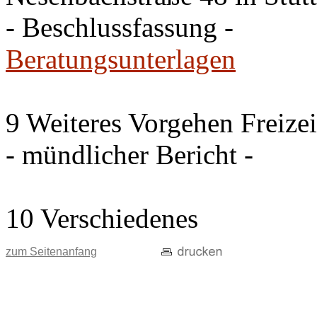
- Beschlussfassung -
Beratungsunterlagen
9 Weiteres Vorgehen Freize
- mündlicher Bericht -
10 Verschiedenes
zum Seitenanfang