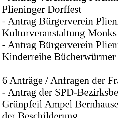
Plieninger Dorffest
- Antrag Bürgerverein Plie
Kulturveranstaltung Monks
- Antrag Bürgerverein Plien
Kinderreihe Bücherwürmer
6 Anträge / Anfragen der F
- Antrag der SPD-Bezirksbei
Grünpfeil Ampel Bernhause
der Beschilderung