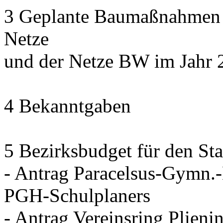
3 Geplante Baumaßnahmen d
Netze
und der Netze BW im Jahr 
4 Bekanntgaben
5 Bezirksbudget für den Sta
- Antrag Paracelsus-Gymn.
PGH-Schulplaners
- Antrag Vereinsring Plieni