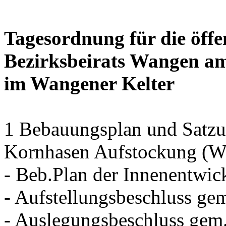
Tagesordnung für die öffe
Bezirksbeirats Wangen am
im Wangener Kelter
1 Bebauungsplan und Satzun
Kornhasen Aufstockung (Wa
- Beb.Plan der Innenentwi
- Aufstellungsbeschluss ge
- Auslegungsbeschluss gem