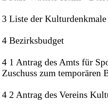
3 Liste der Kulturdenkmale
4 Bezirksbudget
4 1 Antrag des Amts für Sp
Zuschuss zum temporären B
4 2 Antrag des Vereins Kult