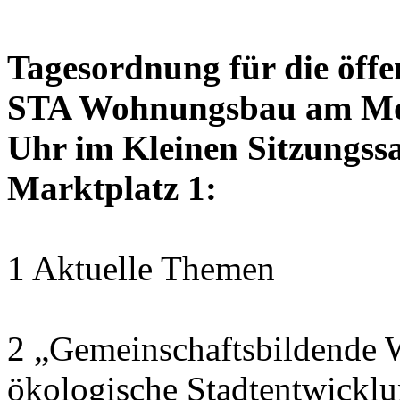
Tagesordnung für die öffe
STA Wohnungsbau am Mon
Uhr im Kleinen Sitzungssa
Marktplatz 1:
1 Aktuelle Themen
2 „Gemeinschaftsbildende W
ökologische Stadtentwickl