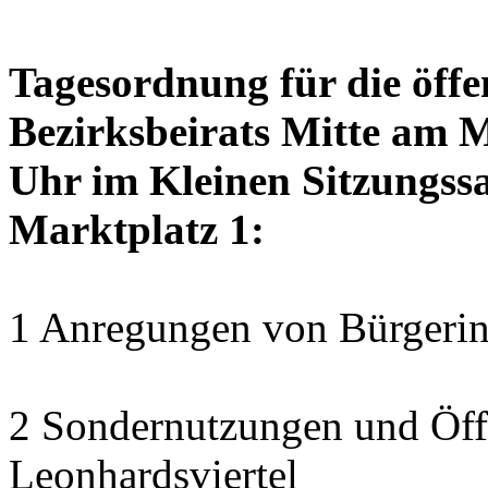
Tagesordnung für die öffe
Bezirksbeirats Mitte am 
Uhr im Kleinen Sitzungssa
Marktplatz 1:
1 Anregungen von Bürgerin
2 Sondernutzungen und Öff
Leonhardsviertel