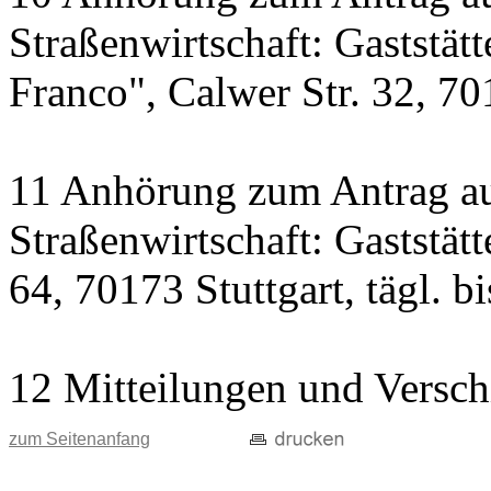
Straßenwirtschaft: Gaststät
Franco", Calwer Str. 32, 701
11 Anhörung zum Antrag au
Straßenwirtschaft: Gaststät
64, 70173 Stuttgart, tägl. b
12 Mitteilungen und Versch
zum Seitenanfang