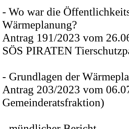
- Wo war die Öffentlichkeits
Wärmeplanung?
Antrag 191/2023 vom 26.
SÖS PIRATEN Tierschutzpa
- Grundlagen der Wärmepla
Antrag 203/2023 vom 06.0
Gemeinderatsfraktion)
- mündlicher Bericht -