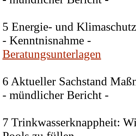
5 Energie- und Klimaschutz
- Kenntnisnahme -
Beratungsunterlagen
6 Aktueller Sachstand Ma
- mündlicher Bericht -
7 Trinkwasserknappheit: Wir
Pools zu füllen