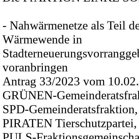
- Nahwärmenetze als Teil d
Wärmewende in
Stadterneuerungsvorrangge
voranbringen
Antrag 33/2023 vom 10.02
GRÜNEN-Gemeinderatsfrak
SPD-Gemeinderatsfraktio
PIRATEN Tierschutzpartei,
PULS-Fraktionsgemeinscha