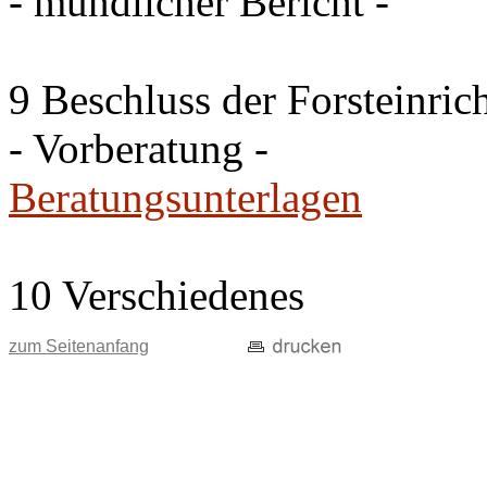
- mündlicher Bericht -
9 Beschluss der Forsteinri
- Vorberatung -
Beratungsunterlagen
10 Verschiedenes
zum Seitenanfang