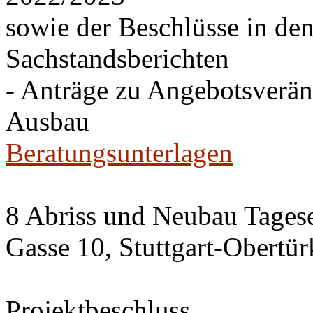
sowie der Beschlüsse in de
Sachstandsberichten
- Anträge zu Angebotsverä
Ausbau
Beratungsunterlagen
8 Abriss und Neubau Tagese
Gasse 10, Stuttgart-Obertü
Projektbeschluss