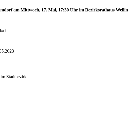
limdorf am Mittwoch, 17. Mai, 17:30 Uhr im Bezirksrathaus Weilim
dorf
05.2023
 im Stadtbezirk