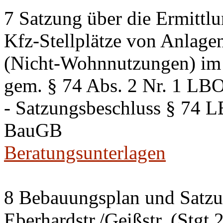
7 Satzung über die Ermittlu
Kfz-Stellplätze von Anlage
(Nicht-Wohnnutzungen) im 
gem. § 74 Abs. 2 Nr. 1 LB
- Satzungsbeschluss § 74 
BauGB
Beratungsunterlagen
8 Bebauungsplan und Satzun
Eberhardstr./Geißstr. (Stgt 