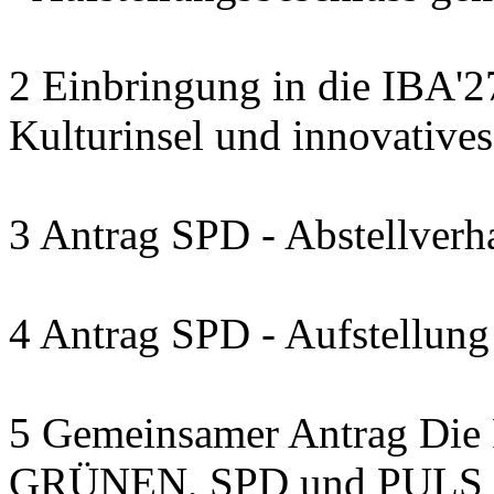
2 Einbringung in die IBA'2
Kulturinsel und innovativ
3 Antrag SPD - Abstellverh
4 Antrag SPD - Aufstellun
5 Gemeinsamer Antrag D
GRÜNEN, SPD und PULS -