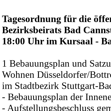
Tagesordnung für die öffe
Bezirksbeirats Bad Canns
18:00 Uhr im Kursaal - B
1 Bebauungsplan und Satzun
Wohnen Düsseldorfer/Bottr
im Stadtbezirk Stuttgart-Ba
- Bebauungsplan der Innen
- Aufstellungsbeschluss ge