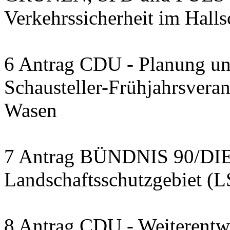
Verkehrssicherheit im Halls
6 Antrag CDU - Planung u
Schausteller-Frühjahrsveran
Wasen
7 Antrag BÜNDNIS 90/D
Landschaftsschutzgebiet 
8 Antrag CDU - Weiterentw