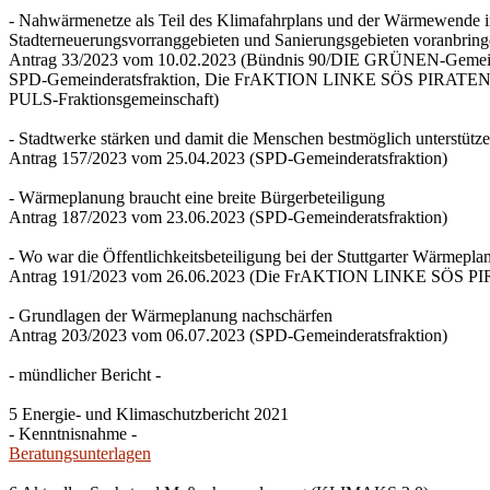
- Nahwärmenetze als Teil des Klimafahrplans und der Wärmewende 
Stadterneuerungsvorranggebieten und Sanierungsgebieten voranbrin
Antrag 33/2023 vom 10.02.2023 (Bündnis 90/DIE GRÜNEN-Gemeind
SPD-Gemeinderatsfraktion, Die FrAKTION LINKE SÖS PIRATEN Ti
PULS-Fraktionsgemeinschaft)
- Stadtwerke stärken und damit die Menschen bestmöglich unterstütz
Antrag 157/2023 vom 25.04.2023 (SPD-Gemeinderatsfraktion)
- Wärmeplanung braucht eine breite Bürgerbeteiligung
Antrag 187/2023 vom 23.06.2023 (SPD-Gemeinderatsfraktion)
- Wo war die Öffentlichkeitsbeteiligung bei der Stuttgarter Wärmepl
Antrag 191/2023 vom 26.06.2023 (Die FrAKTION LINKE SÖS PIRA
- Grundlagen der Wärmeplanung nachschärfen
Antrag 203/2023 vom 06.07.2023 (SPD-Gemeinderatsfraktion)
- mündlicher Bericht -
5 Energie- und Klimaschutzbericht 2021
- Kenntnisnahme -
Beratungsunterlagen