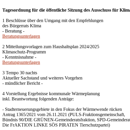
Tagesordnung für die öffentliche Sitzung des Ausschuss für Klim
1 Beschlüsse über den Umgang mit den Empfehlungen
des Bürgerrats Klima
- Beratung -
Beratungsunterlagen
2 Mitteilungsvorlagen zum Haushaltsplan 2024/2025
Klimaschutz-Programm
- Kenntnisnahme -
Beratungsunterlagen
3 Tempo 30 nachts
Aktueller Sachstand und weiteres Vorgehen
- mündlicher Bericht -
4 Vorstellung Ergebnisse kommunale Wärmeplanung
inkl. Beantwortung folgenden Anträge:
- Stadterneuerungsgebiete in den Fokus der Wärmewende rücken
Antrag 1365/2021 vom 26.11.2021 (PULS-Fraktionsgemeinschaft,
Bündnis 90/DIE GRÜNEN-Gemeinderatsfraktion, SPD-Gemeinderats
Die FrAKTION LINKE SÖS PIRATEN Tierschutzpartei)