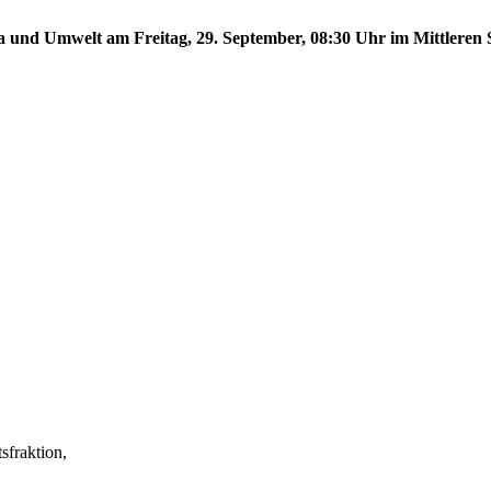
a und Umwelt am Freitag, 29. September, 08:30 Uhr im Mittleren S
fraktion,