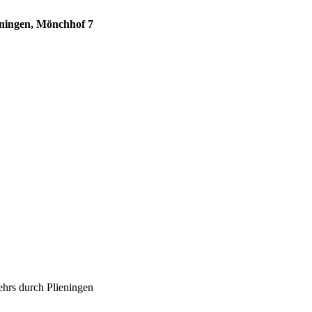
eningen, Mönchhof 7
ehrs durch Plieningen