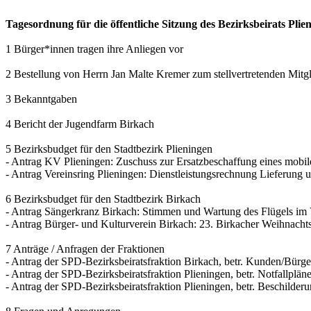
Tagesordnung für die öffentliche Sitzung des Bezirksbeirats P
1 Bürger*innen tragen ihre Anliegen vor
2 Bestellung von Herrn Jan Malte Kremer zum stellvertretenden Mitgl
3 Bekanntgaben
4 Bericht der Jugendfarm Birkach
5 Bezirksbudget für den Stadtbezirk Plieningen
- Antrag KV Plieningen: Zuschuss zur Ersatzbeschaffung eines mobi
- Antrag Vereinsring Plieningen: Dienstleistungsrechnung Lieferung
6 Bezirksbudget für den Stadtbezirk Birkach
- Antrag Sängerkranz Birkach: Stimmen und Wartung des Flügels im
- Antrag Bürger- und Kulturverein Birkach: 23. Birkacher Weihnach
7 Anträge / Anfragen der Fraktionen
- Antrag der SPD-Bezirksbeiratsfraktion Birkach, betr. Kunden/Bürger
- Antrag der SPD-Bezirksbeiratsfraktion Plieningen, betr. Notfallpl
- Antrag der SPD-Bezirksbeiratsfraktion Plieningen, betr. Beschil