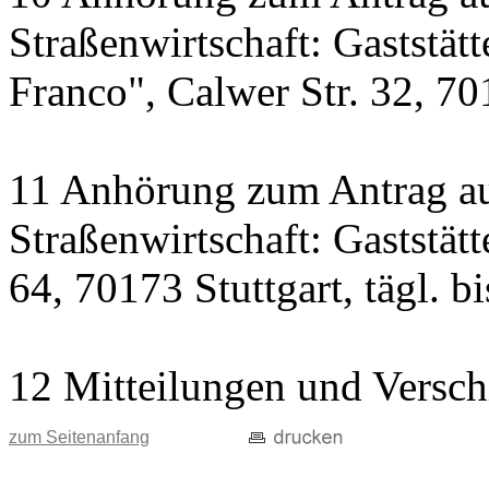
Straßenwirtschaft: Gaststät
Franco", Calwer Str. 32, 701
11 Anhörung zum Antrag au
Straßenwirtschaft: Gaststät
64, 70173 Stuttgart, tägl. b
12 Mitteilungen und Versch
zum Seitenanfang