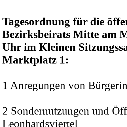
Tagesordnung für die öffe
Bezirksbeirats Mitte am 
Uhr im Kleinen Sitzungssa
Marktplatz 1:
1 Anregungen von Bürgerin
2 Sondernutzungen und Öff
Leonhardsviertel