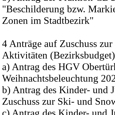
"Beschilderung bzw. Marki
Zonen im Stadtbezirk"
4 Anträge auf Zuschuss zur
Aktivitäten (Bezirksbudget)
a) Antrag des HGV Obertü
Weihnachtsbeleuchtung 20
b) Antrag des Kinder- und 
Zuschuss zur Ski- und Snow
c) Antrag des Kinder- und 