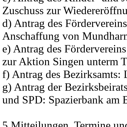
Zuschuss zur Wiedereröffnun
d) Antrag des Förderverein
Anschaffung von Mundhar
e) Antrag des Förderverein
zur Aktion Singen unterm
f) Antrag des Bezirksamts: 
g) Antrag der Bezirksbeir
und SPD: Spazierbank am 
5 Mitteilungen, Termine un