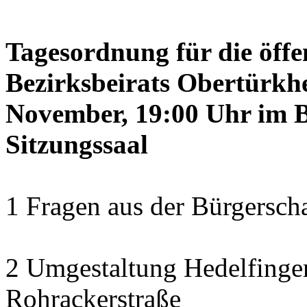
Tagesordnung für die öffe
Bezirksbeirats Obertürkh
November, 19:00 Uhr im B
Sitzungssaal
1 Fragen aus der Bürgerscha
2 Umgestaltung Hedelfinger
Rohrackerstraße