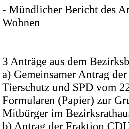
- Mündlicher Bericht des A
Wohnen
3 Anträge aus dem Bezirksb
a) Gemeinsamer Antrag der
Tierschutz und SPD vom 2
Formularen (Papier) zur Gr
Mitbürger im Bezirksratha
b) Antrag der Fraktion CD