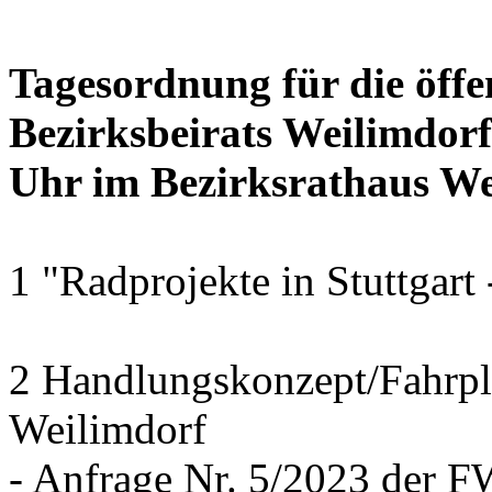
Tagesordnung für die öffe
Bezirksbeirats Weilimdor
Uhr im Bezirksrathaus Wei
1 "Radprojekte in Stuttgart
2 Handlungskonzept/Fahrpl
Weilimdorf
- Anfrage Nr. 5/2023 der 