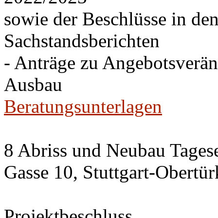
sowie der Beschlüsse in de
Sachstandsberichten
- Anträge zu Angebotsverä
Ausbau
Beratungsunterlagen
8 Abriss und Neubau Tagese
Gasse 10, Stuttgart-Obertü
Projektbeschluss