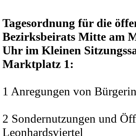
Tagesordnung für die öffe
Bezirksbeirats Mitte am 
Uhr im Kleinen Sitzungssa
Marktplatz 1:
1 Anregungen von Bürgerin
2 Sondernutzungen und Öff
Leonhardsviertel