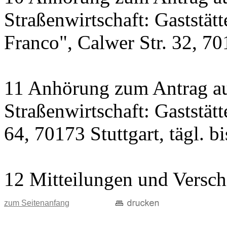
Straßenwirtschaft: Gaststät
Franco", Calwer Str. 32, 701
11 Anhörung zum Antrag au
Straßenwirtschaft: Gaststät
64, 70173 Stuttgart, tägl. b
12 Mitteilungen und Versch
zum Seitenanfang