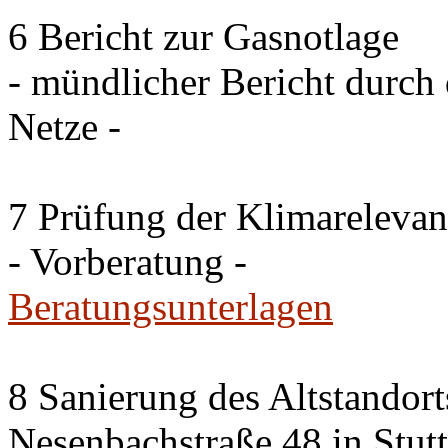
6 Bericht zur Gasnotlage
- mündlicher Bericht durch 
Netze -
7 Prüfung der Klimareleva
- Vorberatung -
Beratungsunterlagen
8 Sanierung des Altstandor
Nesenbachstraße 48 in Stutt