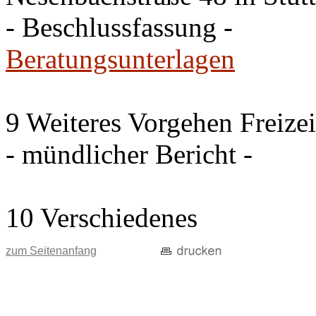
- Beschlussfassung -
Beratungsunterlagen
9 Weiteres Vorgehen Freize
- mündlicher Bericht -
10 Verschiedenes
zum Seitenanfang