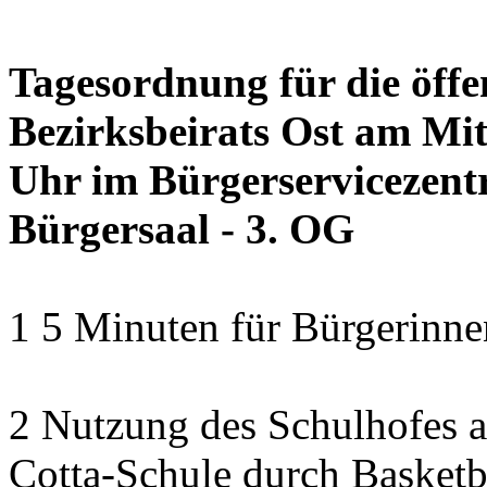
Tagesordnung für die öffe
Bezirksbeirats Ost am Mit
Uhr im Bürgerservicezentr
Bürgersaal - 3. OG
1 5 Minuten für Bürgerinn
2 Nutzung des Schulhofes a
Cotta-Schule durch Basketba