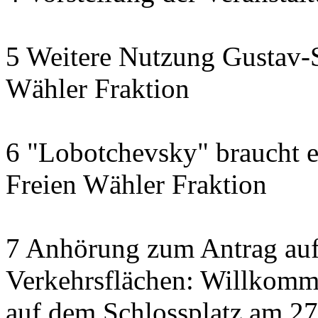
5 Weitere Nutzung Gustav-S
Wähler Fraktion
6 "Lobotchevsky" braucht e
Freien Wähler Fraktion
7 Anhörung zum Antrag auf
Verkehrsflächen: Willkom
auf dem Schlossplatz am 2