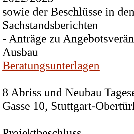
sowie der Beschlüsse in de
Sachstandsberichten
- Anträge zu Angebotsverä
Ausbau
Beratungsunterlagen
8 Abriss und Neubau Tagese
Gasse 10, Stuttgart-Obertü
Projektbeschluss