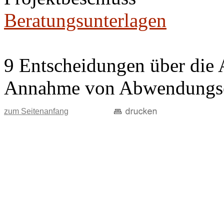
Beratungsunterlagen
9 Entscheidungen über die 
Annahme von Abwendungse
zum Seitenanfang