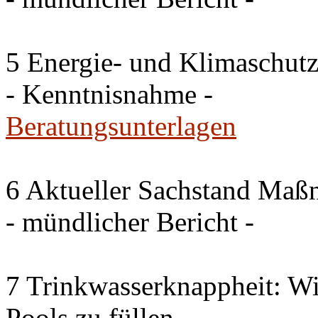
5 Energie- und Klimaschutz
- Kenntnisnahme -
Beratungsunterlagen
6 Aktueller Sachstand Ma
- mündlicher Bericht -
7 Trinkwasserknappheit: Wir
Pools zu füllen