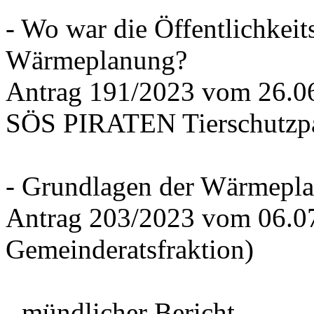
- Wo war die Öffentlichkeits
Wärmeplanung?
Antrag 191/2023 vom 26.
SÖS PIRATEN Tierschutzpa
- Grundlagen der Wärmepla
Antrag 203/2023 vom 06.0
Gemeinderatsfraktion)
- mündlicher Bericht -