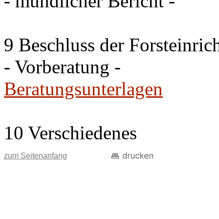
- mündlicher Bericht -
9 Beschluss der Forsteinri
- Vorberatung -
Beratungsunterlagen
10 Verschiedenes
zum Seitenanfang