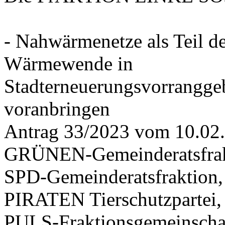
- Nahwärmenetze als Teil d
Wärmewende in
Stadterneuerungsvorrangge
voranbringen
Antrag 33/2023 vom 10.02
GRÜNEN-Gemeinderatsfrak
SPD-Gemeinderatsfraktio
PIRATEN Tierschutzpartei,
PULS-Fraktionsgemeinscha