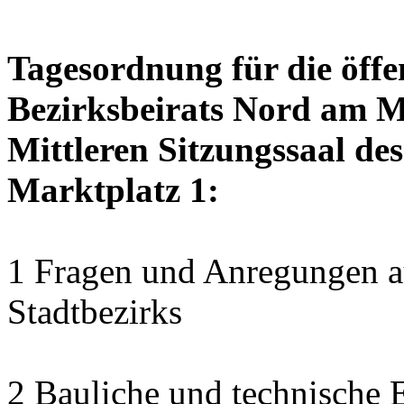
Tagesordnung für die öffe
Bezirksbeirats Nord am M
Mittleren Sitzungssaal des
Marktplatz 1:
1 Fragen und Anregungen au
Stadtbezirks
2 Bauliche und technische