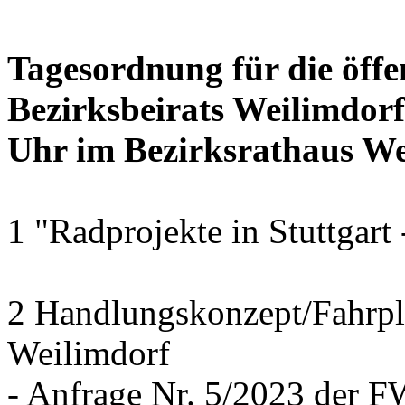
Tagesordnung für die öffe
Bezirksbeirats Weilimdor
Uhr im Bezirksrathaus Wei
1 "Radprojekte in Stuttgart
2 Handlungskonzept/Fahrpl
Weilimdorf
- Anfrage Nr. 5/2023 der 