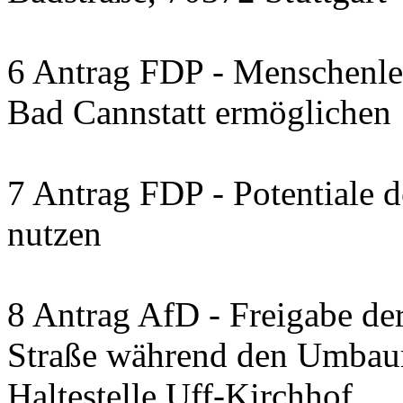
6 Antrag FDP - Menschenleb
Bad Cannstatt ermöglichen
7 Antrag FDP - Potentiale 
nutzen
8 Antrag AfD - Freigabe de
Straße während den Umbau
Haltestelle Uff-Kirchhof