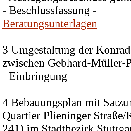
- Beschlussfassung -
Beratungsunterlagen
3 Umgestaltung der Konrad
zwischen Gebhard-Müller-P
- Einbringung -
4 Bebauungsplan mit Satzun
Quartier Plieninger Straße
241) im Stadtbezirk Stuttg