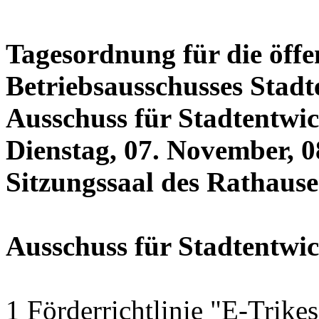
Tagesordnung für die öffe
Betriebsausschusses Stadt
Ausschuss für Stadtentwi
Dienstag, 07. November, 0
Sitzungssaal des Rathauses
Ausschuss für Stadtentwi
1 Förderrichtlinie "E-Trike