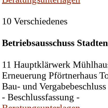
10 Verschiedenes
Betriebsausschuss Stadte
11 Hauptklärwerk Mühlhau
Erneuerung Pförtnerhaus To
Bau- und Vergabebeschluss
- Beschlussfassung -
Beratungsunterlagen