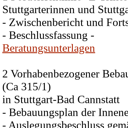
Stuttgarterinnen und Stuttga
- Zwischenbericht und Forts
- Beschlussfassung -
Beratungsunterlagen
2 Vorhabenbezogener Bebau
(Ca 315/1)
in Stuttgart-Bad Cannstatt
- Bebauungsplan der Innen
- Auslegungsbeschluss gem