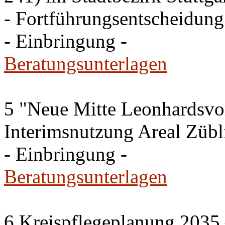
- Fortführungsentscheidung
- Einbringung -
Beratungsunterlagen
5 "Neue Mitte Leonhardsvor
Interimsnutzung Areal Zübli
- Einbringung -
Beratungsunterlagen
6 Kreispflegeplanung 2035 