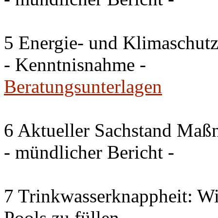
5 Energie- und Klimaschutz
- Kenntnisnahme -
Beratungsunterlagen
6 Aktueller Sachstand Ma
- mündlicher Bericht -
7 Trinkwasserknappheit: Wir
Pools zu füllen