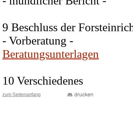
- mündlicher Bericht -
9 Beschluss der Forsteinri
- Vorberatung -
Beratungsunterlagen
10 Verschiedenes
zum Seitenanfang