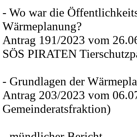
- Wo war die Öffentlichkeits
Wärmeplanung?
Antrag 191/2023 vom 26.
SÖS PIRATEN Tierschutzpa
- Grundlagen der Wärmepla
Antrag 203/2023 vom 06.0
Gemeinderatsfraktion)
- mündlicher Bericht -