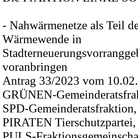
- Nahwärmenetze als Teil d
Wärmewende in
Stadterneuerungsvorrangge
voranbringen
Antrag 33/2023 vom 10.02
GRÜNEN-Gemeinderatsfrak
SPD-Gemeinderatsfraktio
PIRATEN Tierschutzpartei,
PULS-Fraktionsgemeinscha