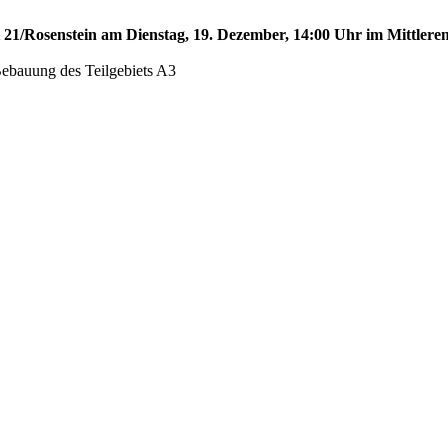
t 21/Rosenstein am Dienstag, 19. Dezember, 14:00 Uhr im Mittleren
Bebauung des Teilgebiets A3