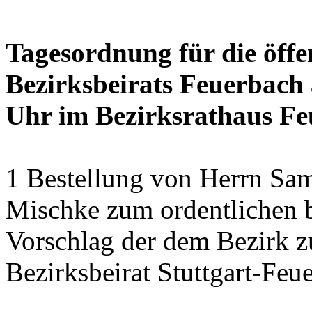
Tagesordnung für die öffe
Bezirksbeirats Feuerbach 
Uhr im Bezirksrathaus Feu
1 Bestellung von Herrn Sa
Mischke zum ordentlichen b
Vorschlag der dem Bezirk z
Bezirksbeirat Stuttgart-Feu