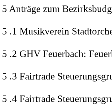
5 Anträge zum Bezirksbudg
5 .1 Musikverein Stadtorch
5 .2 GHV Feuerbach: Feuer
5 .3 Fairtrade Steuerungsgr
5 .4 Fairtrade Steuerungsg