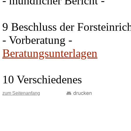
- mündlicher Bericht -
9 Beschluss der Forsteinri
- Vorberatung -
Beratungsunterlagen
10 Verschiedenes
zum Seitenanfang