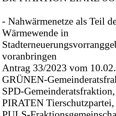
- Nahwärmenetze als Teil d
Wärmewende in
Stadterneuerungsvorrangge
voranbringen
Antrag 33/2023 vom 10.02
GRÜNEN-Gemeinderatsfrak
SPD-Gemeinderatsfraktio
PIRATEN Tierschutzpartei,
PULS-Fraktionsgemeinscha