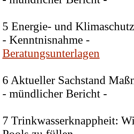
5 Energie- und Klimaschutz
- Kenntnisnahme -
Beratungsunterlagen
6 Aktueller Sachstand Ma
- mündlicher Bericht -
7 Trinkwasserknappheit: Wir
Pools zu füllen