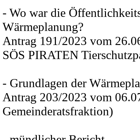
- Wo war die Öffentlichkeits
Wärmeplanung?
Antrag 191/2023 vom 26.
SÖS PIRATEN Tierschutzpa
- Grundlagen der Wärmepla
Antrag 203/2023 vom 06.0
Gemeinderatsfraktion)
- mündlicher Bericht -