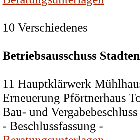
10 Verschiedenes
Betriebsausschuss Stadte
11 Hauptklärwerk Mühlhau
Erneuerung Pförtnerhaus To
Bau- und Vergabebeschluss
- Beschlussfassung -
Beratungsunterlagen