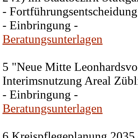
- Fortführungsentscheidung
- Einbringung -
Beratungsunterlagen
5 "Neue Mitte Leonhardsvor
Interimsnutzung Areal Zübli
- Einbringung -
Beratungsunterlagen
6 Kreispflegeplanung 2035 