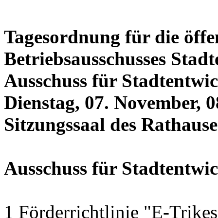
Tagesordnung für die öffe
Betriebsausschusses Stadt
Ausschuss für Stadtentwi
Dienstag, 07. November, 0
Sitzungssaal des Rathauses
Ausschuss für Stadtentwi
1 Förderrichtlinie "E-Trike