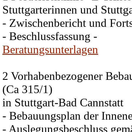
Stuttgarterinnen und Stuttga
- Zwischenbericht und Forts
- Beschlussfassung -
Beratungsunterlagen
2 Vorhabenbezogener Bebau
(Ca 315/1)
in Stuttgart-Bad Cannstatt
- Bebauungsplan der Innen
- Auslegungsbeschluss gem