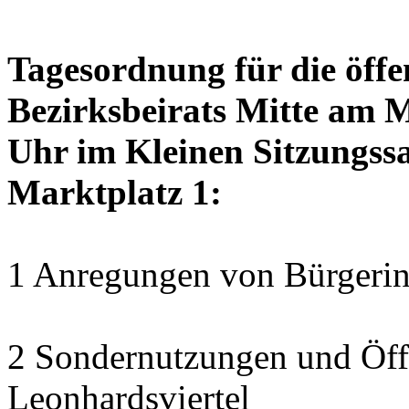
Tagesordnung für die öffe
Bezirksbeirats Mitte am 
Uhr im Kleinen Sitzungssa
Marktplatz 1:
1 Anregungen von Bürgerin
2 Sondernutzungen und Öff
Leonhardsviertel