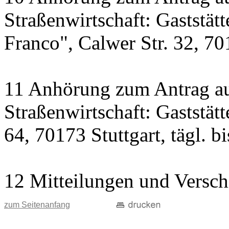
Straßenwirtschaft: Gaststät
Franco", Calwer Str. 32, 701
11 Anhörung zum Antrag au
Straßenwirtschaft: Gaststät
64, 70173 Stuttgart, tägl. b
12 Mitteilungen und Versch
zum Seitenanfang