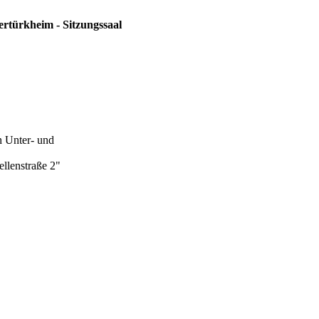
ertürkheim - Sitzungssaal
n Unter- und
lenstraße 2"