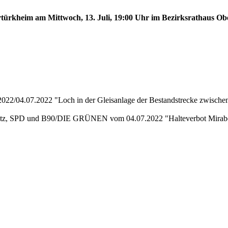
ertürkheim am Mittwoch, 13. Juli, 19:00 Uhr im Bezirksrathaus Ob
22/04.07.2022 "Loch in der Gleisanlage der Bestandstrecke zwische
tz, SPD und B90/DIE GRÜNEN vom 04.07.2022 "Halteverbot Mirabel