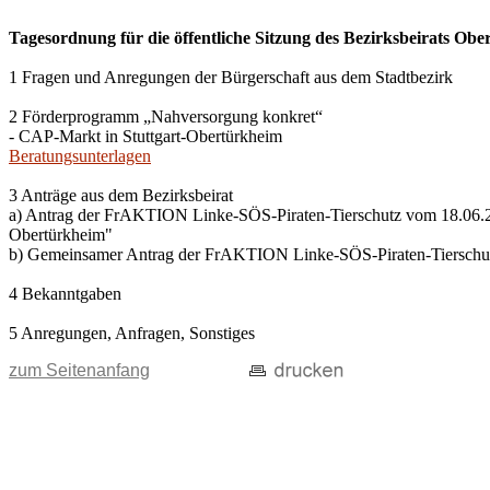
Tagesordnung für die öffentliche Sitzung des Bezirksbeirats Ob
1 Fragen und Anregungen der Bürgerschaft aus dem Stadtbezirk
2 Förderprogramm „Nahversorgung konkret“
- CAP-Markt in Stuttgart-Obertürkheim
Beratungsunterlagen
3 Anträge aus dem Bezirksbeirat
a) Antrag der FrAKTION Linke-SÖS-Piraten-Tierschutz vom 18.06.20
Obertürkheim"
b) Gemeinsamer Antrag der FrAKTION Linke-SÖS-Piraten-Tierschu
4 Bekanntgaben
5 Anregungen, Anfragen, Sonstiges
zum Seitenanfang