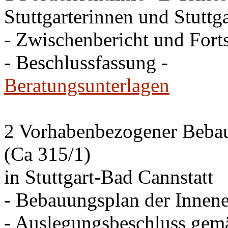
Stuttgarterinnen und Stuttga
- Zwischenbericht und Forts
- Beschlussfassung -
Beratungsunterlagen
2 Vorhabenbezogener Bebau
(Ca 315/1)
in Stuttgart-Bad Cannstatt
- Bebauungsplan der Innen
- Auslegungsbeschluss gem