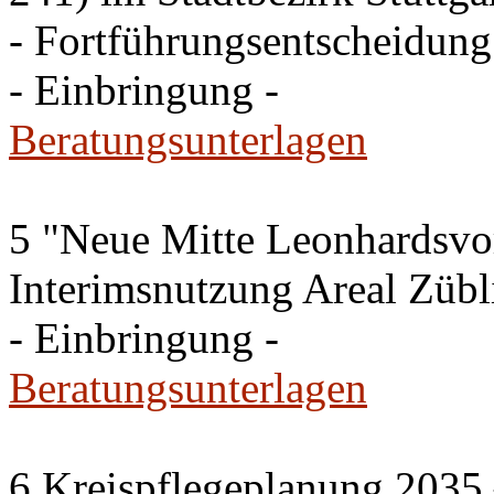
- Fortführungsentscheidung
- Einbringung -
Beratungsunterlagen
5 "Neue Mitte Leonhardsvor
Interimsnutzung Areal Zübli
- Einbringung -
Beratungsunterlagen
6 Kreispflegeplanung 2035 