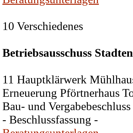
10 Verschiedenes
Betriebsausschuss Stadte
11 Hauptklärwerk Mühlhau
Erneuerung Pförtnerhaus To
Bau- und Vergabebeschluss
- Beschlussfassung -
Beratungsunterlagen