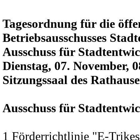
Tagesordnung für die öffe
Betriebsausschusses Stadt
Ausschuss für Stadtentwi
Dienstag, 07. November, 0
Sitzungssaal des Rathauses
Ausschuss für Stadtentwi
1 Förderrichtlinie "E-Trike