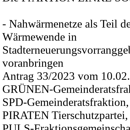
- Nahwärmenetze als Teil d
Wärmewende in
Stadterneuerungsvorrangge
voranbringen
Antrag 33/2023 vom 10.02
GRÜNEN-Gemeinderatsfrak
SPD-Gemeinderatsfraktio
PIRATEN Tierschutzpartei,
PULS-Fraktionsgemeinscha