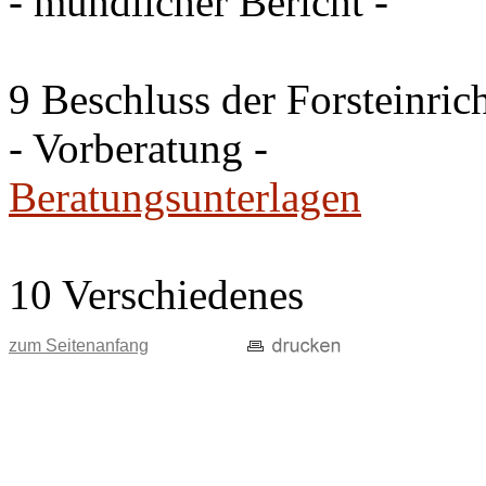
- mündlicher Bericht -
9 Beschluss der Forsteinri
- Vorberatung -
Beratungsunterlagen
10 Verschiedenes
zum Seitenanfang