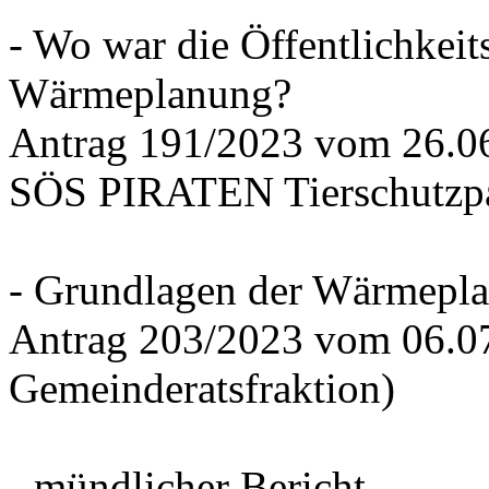
- Wo war die Öffentlichkeits
Wärmeplanung?
Antrag 191/2023 vom 26.
SÖS PIRATEN Tierschutzpa
- Grundlagen der Wärmepla
Antrag 203/2023 vom 06.0
Gemeinderatsfraktion)
- mündlicher Bericht -