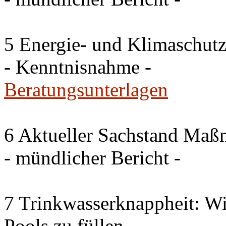
5 Energie- und Klimaschutz
- Kenntnisnahme -
Beratungsunterlagen
6 Aktueller Sachstand Ma
- mündlicher Bericht -
7 Trinkwasserknappheit: Wir
Pools zu füllen