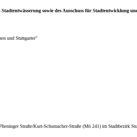
es Stadtentwässerung sowie des Ausschuss für Stadtentwicklung u
nen und Stuttgarter"
 Plieninger Straße/Kurt-Schumacher-Straße (Mö 241) im Stadtbezirk St