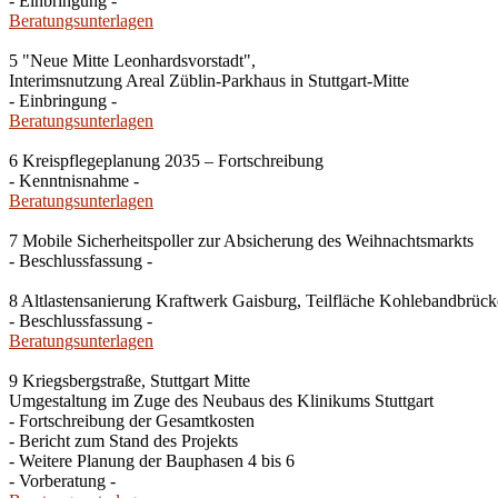
- Einbringung -
Beratungsunterlagen
5 "Neue Mitte Leonhardsvorstadt",
Interimsnutzung Areal Züblin-Parkhaus in Stuttgart-Mitte
- Einbringung -
Beratungsunterlagen
6 Kreispflegeplanung 2035 – Fortschreibung
- Kenntnisnahme -
Beratungsunterlagen
7 Mobile Sicherheitspoller zur Absicherung des Weihnachtsmarkts
- Beschlussfassung -
8 Altlastensanierung Kraftwerk Gaisburg, Teilfläche Kohlebandbrücke
- Beschlussfassung -
Beratungsunterlagen
9 Kriegsbergstraße, Stuttgart Mitte
Umgestaltung im Zuge des Neubaus des Klinikums Stuttgart
- Fortschreibung der Gesamtkosten
- Bericht zum Stand des Projekts
- Weitere Planung der Bauphasen 4 bis 6
- Vorberatung -