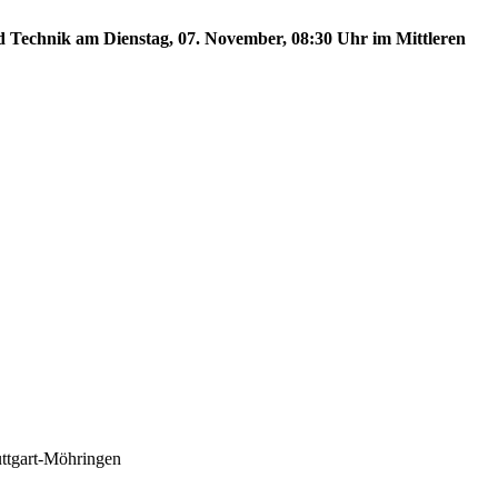
nd Technik am Dienstag, 07. November, 08:30 Uhr im Mittleren
uttgart-Möhringen