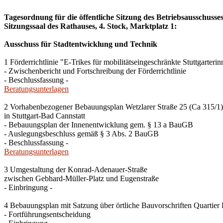
Tagesordnung für die öffentliche Sitzung des Betriebsausschuss
Sitzungssaal des Rathauses, 4. Stock, Marktplatz 1:
Ausschuss für Stadtentwicklung und Technik
1 Förderrichtlinie "E-Trikes für mobilitätseingeschränkte Stuttgarterin
- Zwischenbericht und Fortschreibung der Förderrichtlinie
- Beschlussfassung -
Beratungsunterlagen
2 Vorhabenbezogener Bebauungsplan Wetzlarer Straße 25 (Ca 315/1)
in Stuttgart-Bad Cannstatt
- Bebauungsplan der Innenentwicklung gem. § 13 a BauGB
- Auslegungsbeschluss gemäß § 3 Abs. 2 BauGB
- Beschlussfassung -
Beratungsunterlagen
3 Umgestaltung der Konrad-Adenauer-Straße
zwischen Gebhard-Müller-Platz und Eugenstraße
- Einbringung -
4 Bebauungsplan mit Satzung über örtliche Bauvorschriften Quartier
- Fortführungsentscheidung