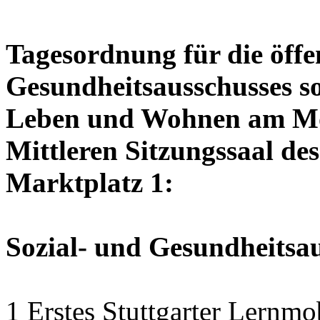
Tagesordnung für die öffen
Gesundheitsausschusses so
Leben und Wohnen am Mon
Mittleren Sitzungssaal des
Marktplatz 1:
Sozial- und Gesundheitsa
1 Erstes Stuttgarter Lernmo