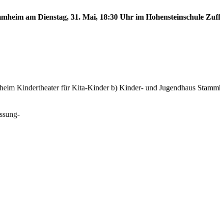
tammheim am Dienstag, 31. Mai, 18:30 Uhr im Hohensteinschule Zu
eim Kindertheater für Kita-Kinder b) Kinder- und Jugendhaus Stammhe
ssung-