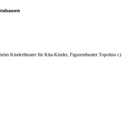
ffenhausen
im Kindertheater für Kita-Kinder, Figurentheater Topolino c)