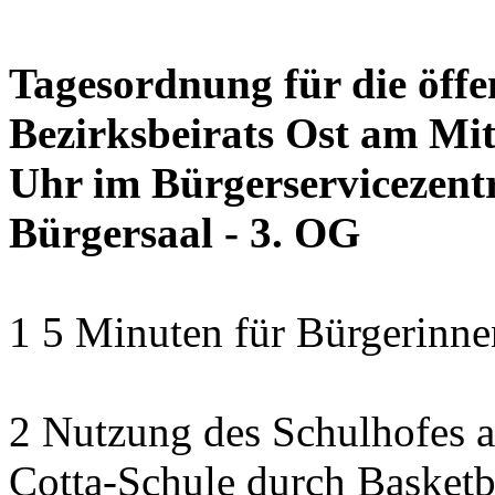
Tagesordnung für die öffe
Bezirksbeirats Ost am Mit
Uhr im Bürgerservicezentr
Bürgersaal - 3. OG
1 5 Minuten für Bürgerinn
2 Nutzung des Schulhofes a
Cotta-Schule durch Basketba