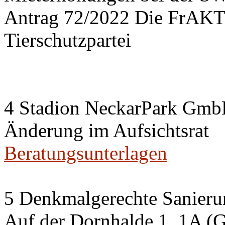
Antrag 72/2022 Die FrA
Tierschutzpartei
4 Stadion NeckarPark Gm
Änderung im Aufsichtsrat
Beratungsunterlagen
5 Denkmalgerechte Sanier
Auf der Dornhalde 1, 1A (G