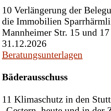
10 Verlängerung der Belegu
die Immobilien Sparrhärml
Mannheimer Str. 15 und 17 i
31.12.2026
Beratungsunterlagen
Bäderausschuss
11 Klimaschutz in den Stut
„Gestern, heute und in der 