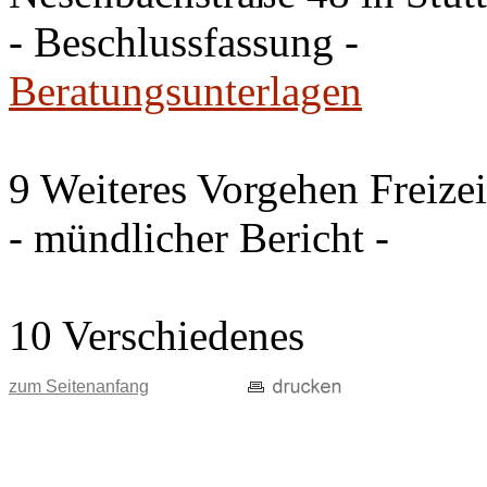
- Beschlussfassung -
Beratungsunterlagen
9 Weiteres Vorgehen Freize
- mündlicher Bericht -
10 Verschiedenes
zum Seitenanfang