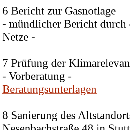
6 Bericht zur Gasnotlage
- mündlicher Bericht durch 
Netze -
7 Prüfung der Klimareleva
- Vorberatung -
Beratungsunterlagen
8 Sanierung des Altstandor
Nesenbachstraße 48 in Stutt