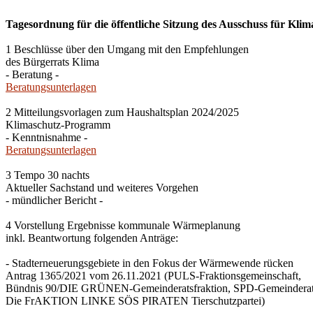
Tagesordnung für die öffentliche Sitzung des Ausschuss für Klim
1 Beschlüsse über den Umgang mit den Empfehlungen
des Bürgerrats Klima
- Beratung -
Beratungsunterlagen
2 Mitteilungsvorlagen zum Haushaltsplan 2024/2025
Klimaschutz-Programm
- Kenntnisnahme -
Beratungsunterlagen
3 Tempo 30 nachts
Aktueller Sachstand und weiteres Vorgehen
- mündlicher Bericht -
4 Vorstellung Ergebnisse kommunale Wärmeplanung
inkl. Beantwortung folgenden Anträge:
- Stadterneuerungsgebiete in den Fokus der Wärmewende rücken
Antrag 1365/2021 vom 26.11.2021 (PULS-Fraktionsgemeinschaft,
Bündnis 90/DIE GRÜNEN-Gemeinderatsfraktion, SPD-Gemeinderats
Die FrAKTION LINKE SÖS PIRATEN Tierschutzpartei)