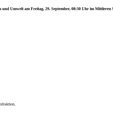
a und Umwelt am Freitag, 29. September, 08:30 Uhr im Mittleren S
fraktion,