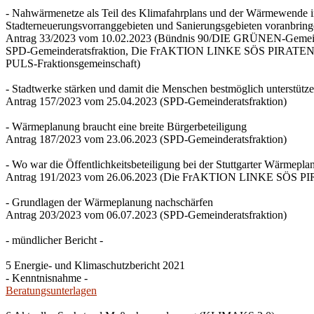
- Nahwärmenetze als Teil des Klimafahrplans und der Wärmewende 
Stadterneuerungsvorranggebieten und Sanierungsgebieten voranbrin
Antrag 33/2023 vom 10.02.2023 (Bündnis 90/DIE GRÜNEN-Gemeind
SPD-Gemeinderatsfraktion, Die FrAKTION LINKE SÖS PIRATEN Ti
PULS-Fraktionsgemeinschaft)
- Stadtwerke stärken und damit die Menschen bestmöglich unterstütz
Antrag 157/2023 vom 25.04.2023 (SPD-Gemeinderatsfraktion)
- Wärmeplanung braucht eine breite Bürgerbeteiligung
Antrag 187/2023 vom 23.06.2023 (SPD-Gemeinderatsfraktion)
- Wo war die Öffentlichkeitsbeteiligung bei der Stuttgarter Wärmepl
Antrag 191/2023 vom 26.06.2023 (Die FrAKTION LINKE SÖS PIRA
- Grundlagen der Wärmeplanung nachschärfen
Antrag 203/2023 vom 06.07.2023 (SPD-Gemeinderatsfraktion)
- mündlicher Bericht -
5 Energie- und Klimaschutzbericht 2021
- Kenntnisnahme -
Beratungsunterlagen