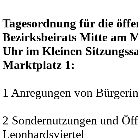
Tagesordnung für die öffe
Bezirksbeirats Mitte am 
Uhr im Kleinen Sitzungssa
Marktplatz 1:
1 Anregungen von Bürgerin
2 Sondernutzungen und Öff
Leonhardsviertel