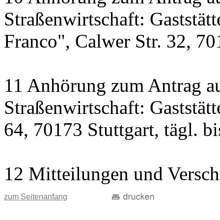
Straßenwirtschaft: Gaststät
Franco", Calwer Str. 32, 701
11 Anhörung zum Antrag au
Straßenwirtschaft: Gaststät
64, 70173 Stuttgart, tägl. b
12 Mitteilungen und Versch
zum Seitenanfang